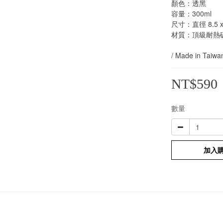
顏色：透黑
容量：300ml
尺寸：直徑 8.5 x 
材質：頂級耐熱
/ Made in Taiwan
NT$590
數量
加入