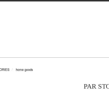
ORIES
home goods
PAR ST