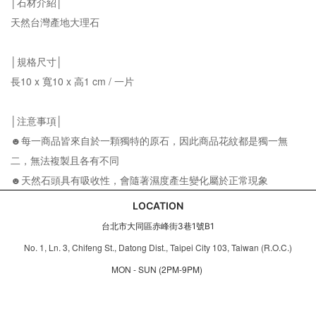
│石材介紹│
天然台灣產地大理石
│規格尺寸│
長10 x 寬10 x 高1 cm / 一片
│注意事項│
☻每一商品皆來自於一顆獨特的原石，因此商品花紋都是獨一無
二，無法複製且各有不同
☻天然石頭具有吸收性，會隨著濕度產生變化屬於正常現象
LOCATION
台北市大同區赤峰街3巷1號B1
No. 1, Ln. 3, Chifeng St., Datong Dist., Taipei City 103, Taiwan (R.O.C.)
MON - SUN (2PM-9PM)