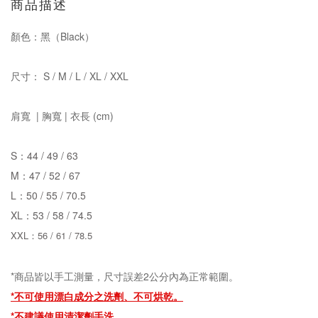
商品描述
顏色：黑（Black）
尺寸： S / M / L / XL / XXL
肩寬 | 胸寬 | 衣長 (cm)
S：44 / 49 / 63
M：47 / 52 / 67
L：50 / 55 / 70.5
XL：53 / 58 / 74.5
XXL：56 / 61 / 78.5
*商品皆以手工測量，尺寸誤差2公分內為正常範圍。
*不可使用漂白成分之洗劑、
不可烘乾。
*
不建議使用清潔劑手洗。