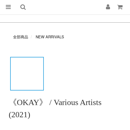
全部商品
NEW ARRIVALS
《OKAY》 / Various Artists
(2021)