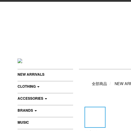
NEW ARRIVALS
全部商品
NEW AR
CLOTHING
ACCESSORIES
BRANDS
MUSIC