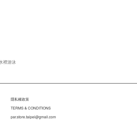
在水裡游泳
隱私權政策
TERMS & CONDITIONS
par.store.taipei@gmail.com