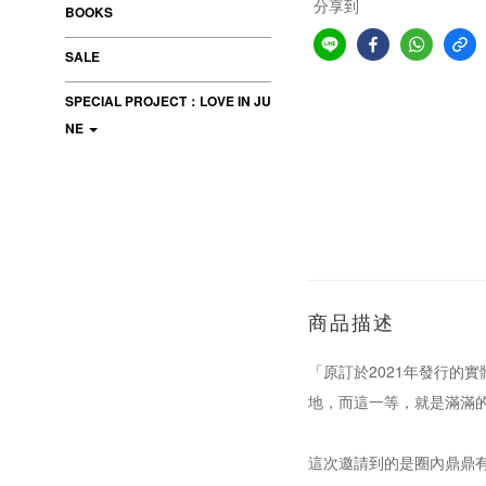
分享到
BOOKS
SALE
SPECIAL PROJECT：LOVE IN JU
NE
商品描述
「原訂於2021年發行的實體雙
地，而這一等，就是滿滿
這次邀請到的是圈內鼎鼎有名