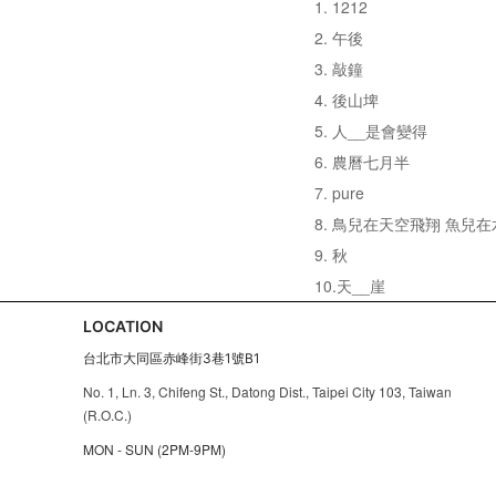
1. 1212
2. 午後
3. 敲鐘
4. 後山埤
5. 人__是會變得
6. 農曆七月半
7. pure
8. 鳥兒在天空飛翔 魚兒
9. 秋
10.天__崖
LOCATION
台北市大同區赤峰街3巷1號B1
No. 1, Ln. 3, Chifeng St., Datong Dist., Taipei City 103, Taiwan
(R.O.C.)
MON - SUN (2PM-9PM)