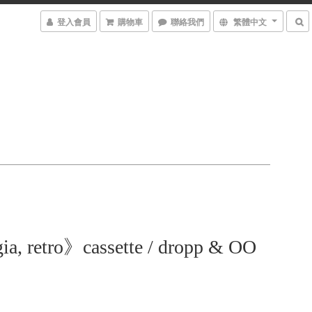
登入會員
購物車
聯絡我們
繁體中文
ia, retro》cassette / dropp & OO