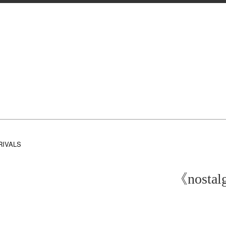
RIVALS
《nostalg