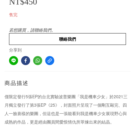
NT$450
售完
若想購買，請聯絡我們。
聯絡我們
分享到
商品描述
僅限定發行5張EP的台北實驗波普樂團「我是機車少女」於2021三
月獨立發行了第3張EP《25》，封面照片呈現了一個剛互毆完、四
人一臉衰樣的樂團，但這也是一張能看到我是機車少女展現野心與
成熟的作品，更是經由團員間愛恨情仇所萃煉出來的結晶。