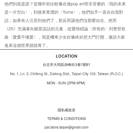
他們到底是誰？從幾年前比較像在做pop art而非音樂的〈我的未來
是一片空白〉，到後來青澀的〈Yume〉，他們似乎一直在自我對
話；如果有人注意到他們了，那反而讓他們沒那麼自在。然而
《25》充滿著向聽眾說話的元素，從愛情碩論〈所有的〉到警世歌
曲〈愛愛不懂愛〉，我是機車少女好像終於把大門打開，邀請大家
進來這個世界踏踏青了。
LOCATION
台北市大同區赤峰街3巷1號B1
No. 1, Ln. 3, Chifeng St., Datong Dist., Taipei City 103, Taiwan (R.O.C.)
MON - SUN (2PM-9PM)
隱私權政策
TERMS & CONDITIONS
par.store.taipei@gmail.com