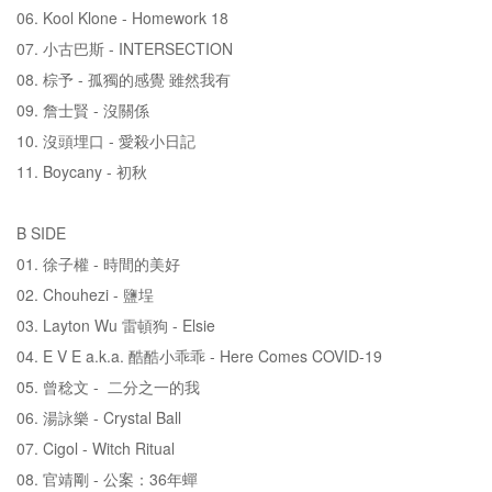
06. Kool Klone - Homework 18
07. 小古巴斯 - INTERSECTION
08. 棕予 - 孤獨的感覺 雖然我有
09. 詹士賢 - 沒關係
10. 沒頭埋口 - 愛殺小日記
11. Boycany - 初秋
B SIDE
01. 徐子權 - 時間的美好
02. Chouhezi - 鹽埕
03. Layton Wu 雷頓狗 - Elsie
04. E V E a.k.a. 酷酷小乖乖 - Here Comes COVID-19
05. 曾稔文 - 二分之一的我
06. 湯詠樂 - Crystal Ball
07. Cigol - Witch Ritual
08. 官靖剛 - 公案：36年蟬