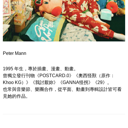
Peter Mann
1995 年生，專於插畫、漫畫、動畫。
曾獨立發行刊物《POSTCARD.0》《奧西怪獸（原作：
Khoo KG）》《我討厭妳》《GANNA怪拐》《29》。
也常與音樂節、樂團合作，從平面、動畫到專輯設計皆可看
見她的作品。