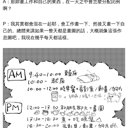
A：那妳畫
工作和自己的東西，在
一天之中會怎麼分配比例
啊？
P：我其實都會混在一起耶，會工作畫一下、然後又畫一下自
己的。總體來講如果一整天都是畫圖的話，大概就像這張作
息圖吧，我現在
幾乎
每天都這樣。