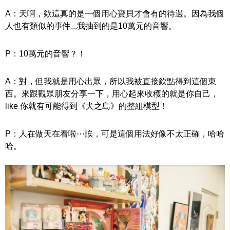
A：天啊，欸這真的是一個用心寶貝才會有的待遇。因為我個
人也有類似的事件...我抽到的是10萬元的音響。
P：10萬元的音響？！
A：對，但我就是用心出眾，所以我被直接欽點得到這個東
西。來跟觀眾朋友分享一下，用心起來收穫的就是你自己， 
like 你就有可能得到《犬之島》的整組模型！
P：人在做天在看啦⋯誒，可是這個用法好像不太正確，哈哈
哈。