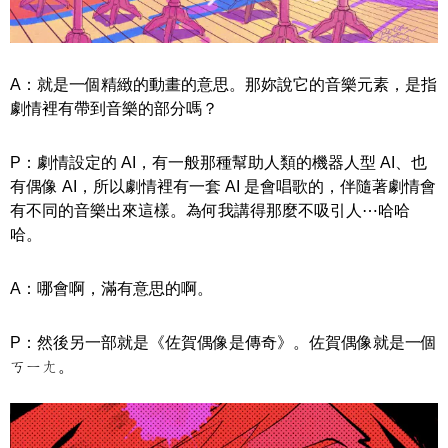
A：就是一個精緻的動畫的意思。那妳說它的音樂元素，是指
劇情裡有帶到音樂的部分嗎？
P：劇情設定的 AI，有一般那種幫助人類的機器人型 AI、也
有偶像 AI，所以劇情裡有一套 AI 是會唱歌的，伴隨著劇情會
有不同的音樂出來這樣。為何我講得那麼不吸引人⋯哈哈
哈。
A：哪會啊，滿有意思的啊。
P：然後另一部就是《佐賀偶像是傳奇》。佐賀偶像就是一個
ㄎㄧㄤ。