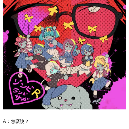
A：怎麼說？