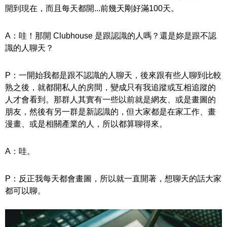
開到現在，而且每天都開...前幾天剛好滿100天。
A：哇！那開 Clubhouse 是跟認識的人嗎？還是妳是跟不認
識的人聊天？
P：一開始我都是跟不認識的人聊天，後來跟有些人聊到比較
熟之後，就都開私人的房間，變成只有我追蹤或互相追蹤的
人才會看到。那群人其實有一些以前就是網友、或是畫圖的
朋友，然後有另一群是新認識的，但大家都是在家工作、畫
漫畫、或是相關產業的人，所以都算聊得來。
A：哇。
P：反正我每天都會畫圖，所以就一直開著，想聊天的話大家
都可以聊。