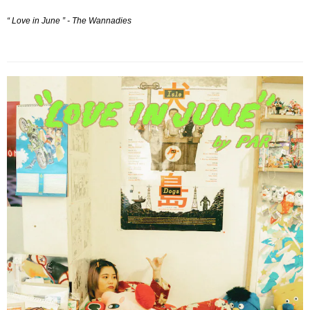
“ Love in June ” - The Wannadies 