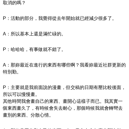
取消的嗎？
P：活動的部分，我覺得從去年開始就已經減少很多了。
A：所以基本上還是滿忙碌的。
P：哈哈哈，有事做就不錯了。
A：那妳最近在進行的東西有哪些啊？我看妳最近社群更新的
特別勤。
P：主要就是我前面說的漫畫，但交稿的日期有壓比較後面，
所以可以慢慢畫。
其他時間我會畫自己的東西、畫開心這樣子而已。我其實一
個東西畫久了，有時候會失去耐心，那個時候我就會轉彎去
畫別的東西、分散心情。