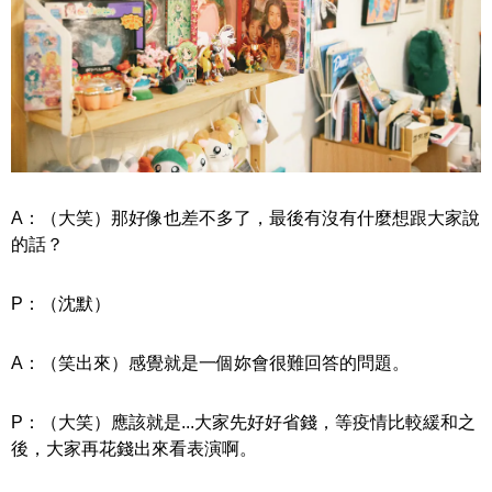
A：（大笑）那好像也差不多了，最後有沒有什麼想跟大家說
的話？
P：（沈默）
A：（笑出來）感覺就是一個妳會很難回答的問題。
P：（大笑）應該就是...大家先好好省錢，等疫情比較緩和之
後，大家再花錢出來看表演啊。