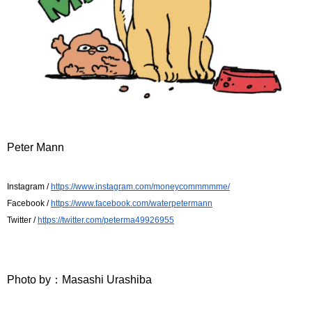
Peter Mann 
Instagram / 
https://www.instagram.com/moneycommmmme/
Facebook / 
https://www.facebook.com/waterpetermann
Twitter / 
https://twitter.com/peterma49926955
Photo by：Masashi Urashiba