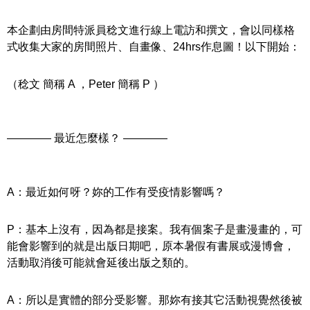
本企劃由房間特派員稔文進行線上電訪和撰文，會以同樣格
式收集大家的房間照片、自畫像、24hrs作息圖！以下開始：
（稔文 簡稱 A ，Peter 簡稱 P ）
———— 最近怎麼樣？ ————
A：最近如何呀？妳的工作有受疫情影響嗎？
P：基本上沒有，因為都是接案。我有個案子是畫漫畫的，可
能會影響到的就是出版日期吧，原本暑假有書展或漫博會，
活動取消後可能就會延後出版之類的。
A：所以是實體的部分受影響。那妳有接其它活動視覺然後被