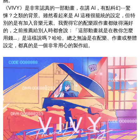
關。
《VIVY》是非常認真的一部動畫，在講 AI，有點科幻⋯驚
悚？之類的背景。雖然看起來是 AI 這種很籠統的設定，但特
別的是有加入音樂元素。我覺得它的配樂跟作畫都做得滿好
的，之前推薦給別人時都會說：「這部動畫就是在教你怎麼
用錢...」
是這樣說嗎？哈哈。總之無論是在配樂、作畫或整體
設定，都真的是一個非常用心的製作組。