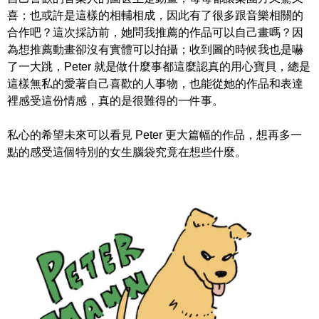
喜；也或許是這樣的相輔相成，因此有了很多跟音樂相關的
合作吧？這次採訪前，她問我推薦的作品可以自己畫嗎？因
為想推薦動畫卻沒有實體可以拍攝；收到圖的時候我也是嚇
了一大跳，Peter 就是做什麼事都這麼認真的用心寶貝，總是
這樣無私的愛著自己喜歡的人事物，也能從她的作品和表達
裡感受這份情感，真的是很難得的一件事。
私心的希望未來可以看見 Peter 更大篇幅的作品，想再多一
點的感受這個特別的女生腦袋究竟在想些什麼。