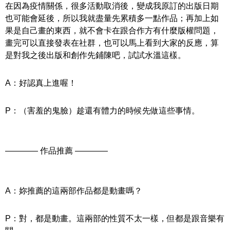
在因為疫情關係，很多活動取消後，變成我原訂的出版日期
也可能會延後，所以我就盡量先累積多一點作品；
再加上如
果是自己畫的東西，就不會卡在跟合作方有什麼版權問題，
畫完可以直接發表在社群，也可以馬上看到大家的反應，算
是對我之後出版和創作先鋪陳吧，試試水溫這樣。
A：好認真上進喔！
P：（害羞的鬼臉）趁還有體力的時候先做這些事情。
———— 作品推薦 ————
A：妳推薦的這兩部作品都是動畫嗎？
P：對，都是動畫。這兩部的性質不太一樣，但都是跟音樂有