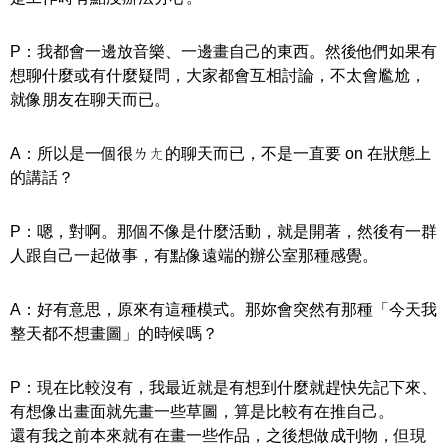
P：我都會一邊放音樂、一邊畫自己的東西。然後他們如果有
想聊什麼或有什麼疑問，大家都會互相討論，不太會尷尬，
就像朋友在聊天而已。
A：所以是一個很ㄌㄤ的聊天而已，不是一直要 on 在狀態上
的講話？
P：嗯，對啊。那個不像是什麼活動，就是開著，然後有一群
人跟自己一起做事，有點像遠端的辦公室那種感覺。
A：好有意思，原來有這種模式。那妳會突然有那種「今天我
整天都不想畫圖」的時候嗎？
P：現在比較沒有，我最近就是有想到什麼就趕快先記下來、
有想像出畫面就先畫一些草圖，算是比較有在推自己。
還有我之前本來就有在畫一些作品，之後想做成刊物，但現