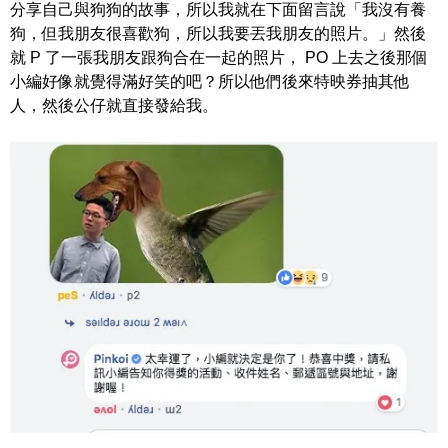
分享自己與狗狗的故事，所以我就在下面留言說
「我沒有養
狗，但我朋友很喜歡狗，所以我要丟我朋友的照片。」然後
就 P 了一張我朋友跟狗合在一起的照片， PO 上去之後那個
小編好像就覺得滿好笑的吧？所以他們後來特映券抽其他
人，然後公仔就直接發給我。