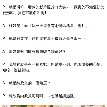
P：就是滑IG、看狗的影片照片（大笑），我真的不知道該怎
麼形容，就把它取名叫狗片。
A：好好笑！而且妳一天還會有兩個區塊看「狗片」。
P：就是只要在工作期間有滑手機就大概會滑一下。
A：那妳是對狗情有獨鍾嗎？貓還好？
P：我對狗就是有一種喜歡、但是摸不到、也懶得養的心情。
哈哈，沒錢養啦。
A：就是純欣賞的一個角度？
P：純欣賞純欣賞呵呵呵。（怎麼越講越怪）