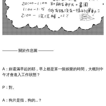
———— 關於作息圖 ————
A：妳還滿早起的耶，早上都是算一個娛樂的時間，大概到中
午才會進入工作狀態？
P：對。
A：狗片是指，狗的...？