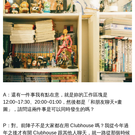
A：還有一件事我有點在意，就是妳的工作區塊是
12:00~17:30、20:00~01:00，然後都是「和朋友聊天+畫
圖」，請問這兩件事是可以同時發生的嗎？
P：對。前陣子不是大家都在用 Clubhouse 嗎？我從今年過
年之後才有開 Clubhouse 跟其他人聊天，就一路從那個時候