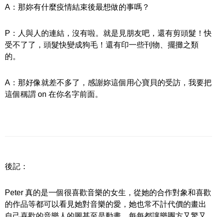
A：那妳有什麼疫情結束後最想做的事嗎？
P：人與人的連結，沒有啦。就是見朋友吧，還有剪頭髮！快
受不了了，頭髮快變成狗毛！還有印一些刊物、擺攤之類
的。
A：那好像就差不多了，感謝妳這個用心寶貝的受訪，我要把
這個稱謂 on 在你名字前面。
後記：
Peter 真的是一個很喜歡音樂的女生，從她的合作對象和喜歡
的作品等都可以看見她對音樂的愛，她也常不計代價的畫出
自己喜歡的音樂人的圖甚至是動畫，每每都讓樂團方又驚又