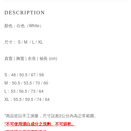
DESCRIPTION
顏色：白色（White）
尺寸： S / M / L / XL
肩寬 | 胸寬 | 衣長 | 袖長 (cm)
S：48 / 50.5 / 67 / 58
M：50.5 / 53.5 / 70 / 60
L：53 / 56.5 / 73 / 64
XL：55.5 / 59.5 / 74 / 64
*商品皆以手工測量，尺寸誤差2公分內為正常範圍。
*不可使用漂白成分之洗劑、
不可烘乾。