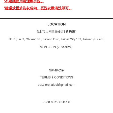
*
不建議使用清潔劑手洗。
*建議放置於洗衣袋內、丟洗衣機清洗即可。
LOCATION
台北市大同區赤峰街3巷1號B1
No. 1, Ln. 3, Chifeng St., Datong Dist., Taipei City 103, Taiwan (R.O.C.)
MON - SUN (2PM-9PM)
隱私權政策
TERMS & CONDITIONS
par.store.taipei@gmail.com
2020 © PAR STORE