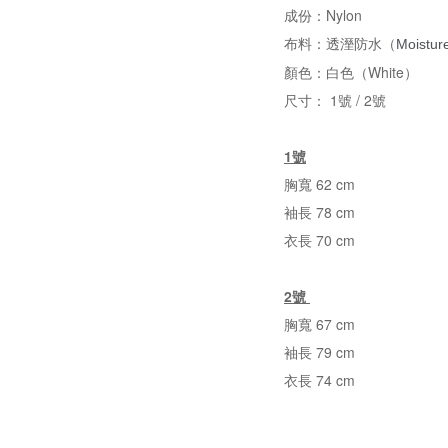
成份：Nylon
布料：透溼防水（
Moistur
顏色：白色（White）
尺寸： 1號 / 2號
1號
胸寬 62 cm
袖長 78 cm
衣長 70 cm
2號
胸寬 67 cm
袖長 79 cm
衣長 74 cm