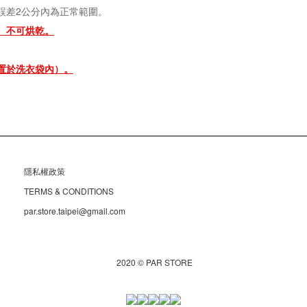
誤差2公分內為正常範圍。
、
不可烘乾。
置於洗衣袋內
）。
隱私權政策
TERMS & CONDITIONS
par.store.taipei@gmail.com
2020 © PAR STORE