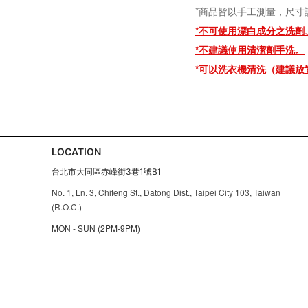
*商品皆以手工測量，尺寸
*不可使用漂白成分之洗劑
*
不建議使用清潔劑手洗。
*可以洗衣機清洗（
建議放
LOCATION
台北市大同區赤峰街3巷1號B1
No. 1, Ln. 3, Chifeng St., Datong Dist., Taipei City 103, Taiwan
(R.O.C.)
MON - SUN (2PM-9PM)