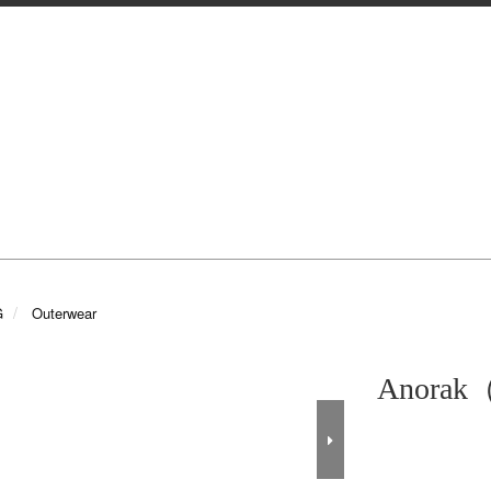
G
Outerwear
Anorak