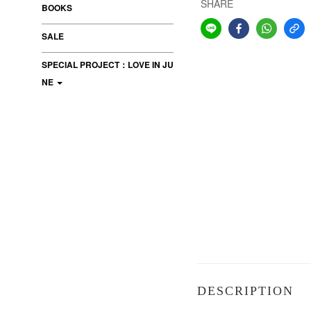
SHARE
BOOKS
SALE
SPECIAL PROJECT：LOVE IN JU
NE
DESCRIPTION