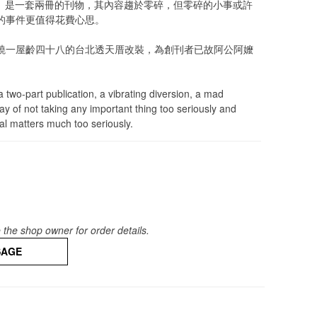
oods》是一套兩冊的刊物，其內容趨於零碎，但零碎的小事或許
的事件更值得花費心思。
繞一屋齡四十八的台北透天厝改裝，為創刊者已故阿公阿嬤
 two-part publication, a vibrating diversion, a mad 
y of not taking any important thing too seriously and 
ial matters much too seriously.
the shop owner for order details.
SAGE