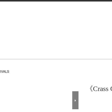
IVALS
《Crass 