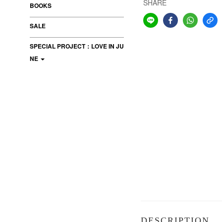
SHARE
BOOKS
SALE
SPECIAL PROJECT：LOVE IN JU
NE
DESCRIPTION