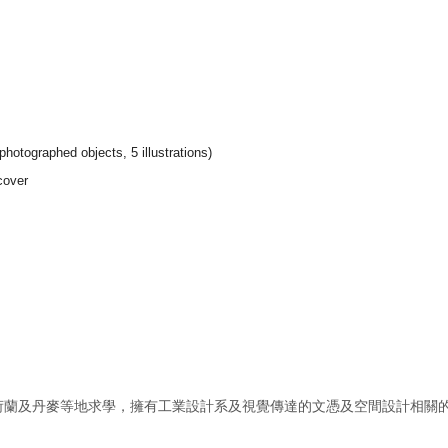
otographed objects, 5 illustrations)
cover
蘭及丹麥等地求學，擁有工業設計系及視覺傳達的文憑及空間設計相關的工