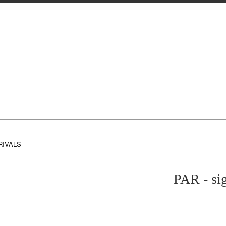
RIVALS
PAR - s