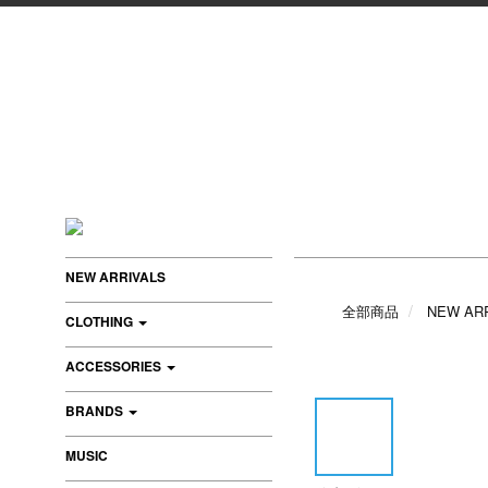
NEW ARRIVALS
全部商品
NEW AR
CLOTHING
ACCESSORIES
BRANDS
MUSIC