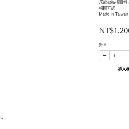
尼龍微皺摺面料 / 
帽圍可調
Made In Taiwan
NT$1,20
數量
加入
乾。