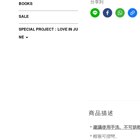
分享到
BOOKS
SALE
SPECIAL PROJECT：LOVE IN JU
NE
商品描述
建議使用手洗、不可烘
＊
帽簷可摺彎。
＊