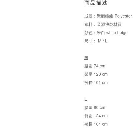
商品描述
成份：聚酯纖維 Polyester
布料：吸濕快乾材質
顏色：米白 white beige
尺寸： M / L
M
腰圍 74 cm
臀圍 120 cm
褲長 101 cm
L
腰圍 80 cm
臀圍 124 cm
褲長 104 cm