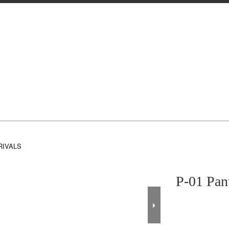
RIVALS
P-01 Pa