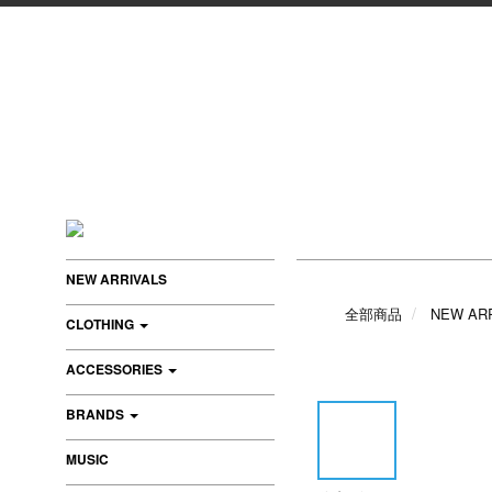
NEW ARRIVALS
全部商品
NEW AR
CLOTHING
ACCESSORIES
BRANDS
MUSIC