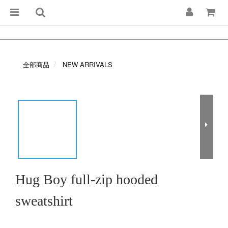
全部商品
NEW ARRIVALS
Hug Boy full-zip hooded
sweatshirt