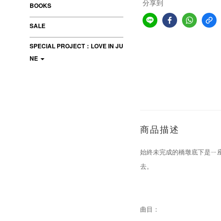
分享到
BOOKS
SALE
SPECIAL PROJECT：LOVE IN JU
NE
商品描述
始終未完成的橋墩底下是ㄧ
去。
曲目：