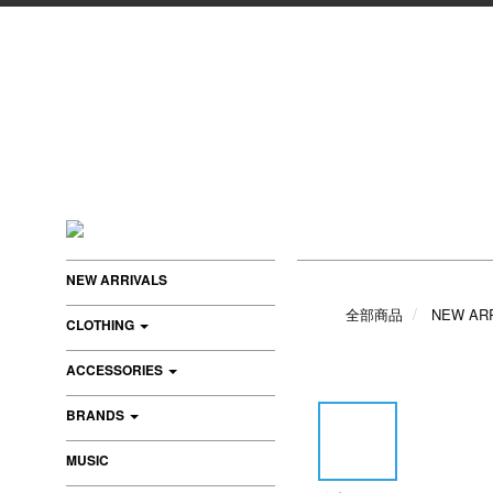
NEW ARRIVALS
全部商品
NEW AR
CLOTHING
ACCESSORIES
BRANDS
MUSIC