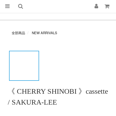
全部商品
NEW ARRIVALS
《 CHERRY SHINOBI 》cassette
/ SAKURA-LEE