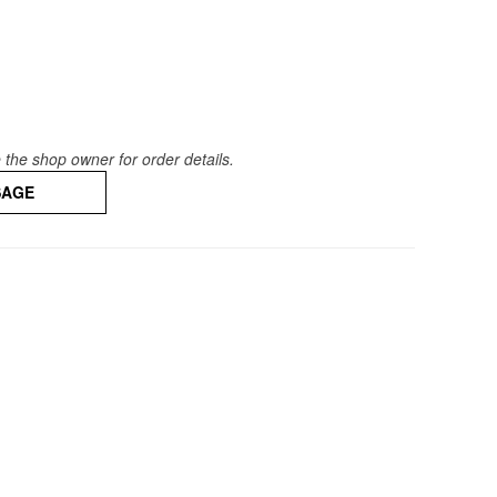
the shop owner for order details.
SAGE