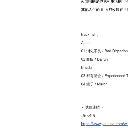
A 面唱的是你我和生活的「
其他人生的 B 面都收錄在
track list：
A side
01 消化不良 / Bad Digestion
02 白飯 / Baifun
B side
03 都有體會 / 
Experienced 
04 鏡子 / Mirror
＜試聴連結＞
消化不良
https://www.youtube.com/w