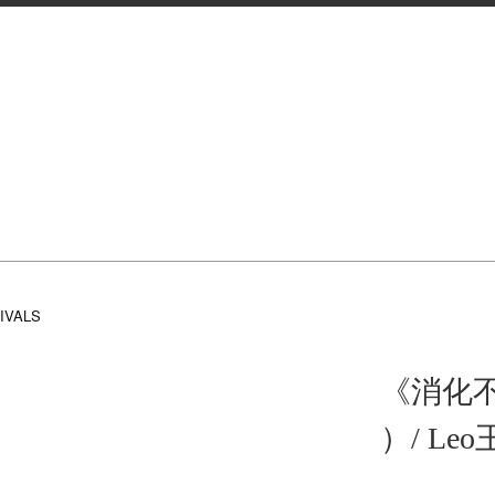
IVALS
《消化不良 
）/ Leo